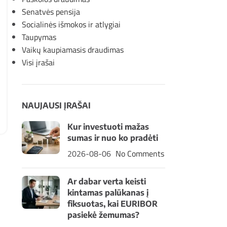
Senatvės pensija
Socialinės išmokos ir atlygiai
Taupymas
Vaikų kaupiamasis draudimas
Visi įrašai
NAUJAUSI ĮRAŠAI
Kur investuoti mažas
sumas ir nuo ko pradėti
2026-08-06
No Comments
Ar dabar verta keisti
kintamas palūkanas į
fiksuotas, kai EURIBOR
pasiekė žemumas?