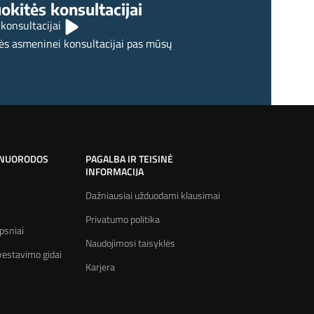
okitės konsultacijai
 konsultacijai
ės asmeninei konsultacijai pas mūsų
 NUORODOS
PAGALBA IR TEISINĖ
INFORMACIJA
Dažniausiai užduodami klausimai
Privatumo politika
psniai
Naudojimosi taisyklės
estavimo gidai
Karjera