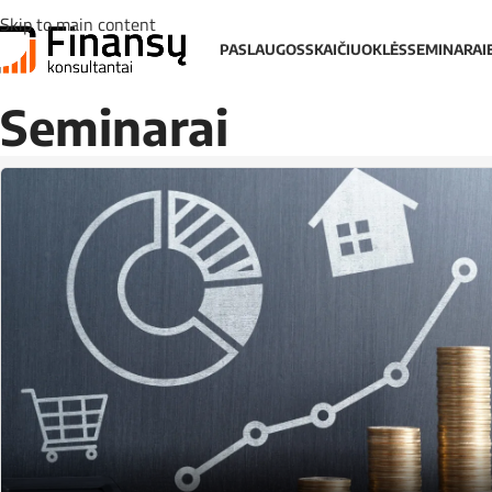
Skip to main content
PASLAUGOS
SKAIČIUOKLĖS
SEMINARAI
Seminarai