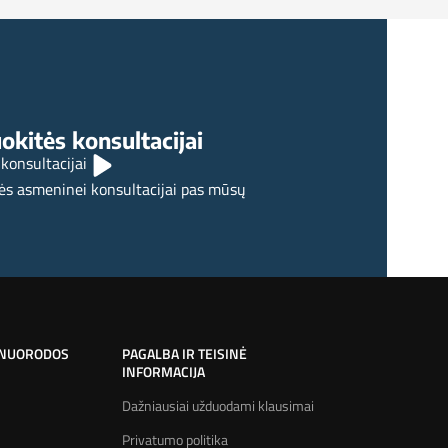
okitės konsultacijai
 konsultacijai
ės asmeninei konsultacijai pas mūsų
 NUORODOS
PAGALBA IR TEISINĖ
INFORMACIJA
Dažniausiai užduodami klausimai
Privatumo politika