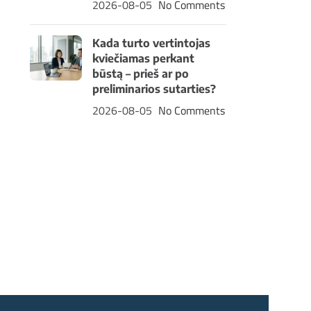
2026-08-05
No Comments
Kada turto vertintojas
kviečiamas perkant
būstą – prieš ar po
preliminarios sutarties?
2026-08-05
No Comments