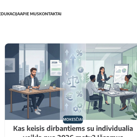
EDUKACIJA
APIE MUS
KONTAKTAI
MOKESČIAI
Kas keisis dirbantiems su individualia