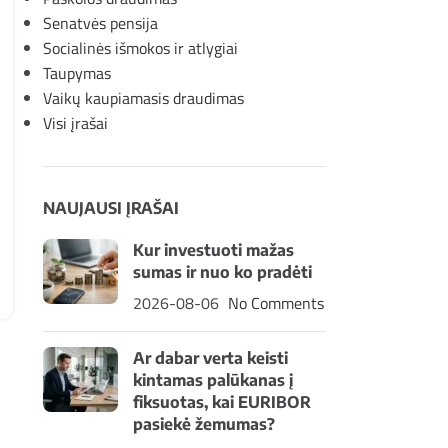
Senatvės pensija
Socialinės išmokos ir atlygiai
Taupymas
Vaikų kaupiamasis draudimas
Visi įrašai
NAUJAUSI ĮRAŠAI
Kur investuoti mažas
sumas ir nuo ko pradėti
2026-08-06
No Comments
Ar dabar verta keisti
kintamas palūkanas į
fiksuotas, kai EURIBOR
pasiekė žemumas?