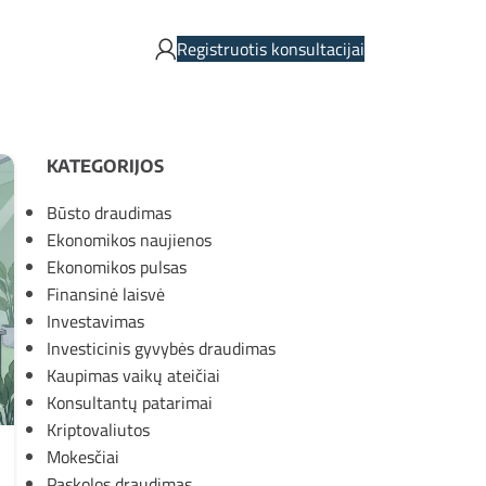
Registruotis konsultacijai
KATEGORIJOS
Būsto draudimas
Ekonomikos naujienos
Ekonomikos pulsas
Finansinė laisvė
Investavimas
Investicinis gyvybės draudimas
Kaupimas vaikų ateičiai
Konsultantų patarimai
Kriptovaliutos
Mokesčiai
Paskolos draudimas