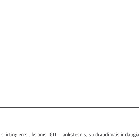
ti skirtingiems tikslams.
IGD – lankstesnis, su draudimais ir daugi