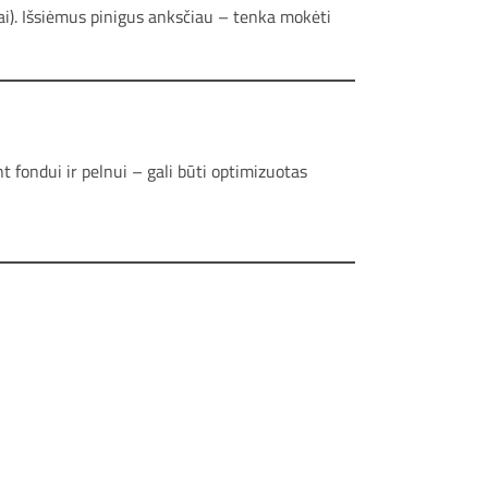
tai). Išsiėmus pinigus anksčiau – tenka mokėti
t fondui ir pelnui – gali būti optimizuotas