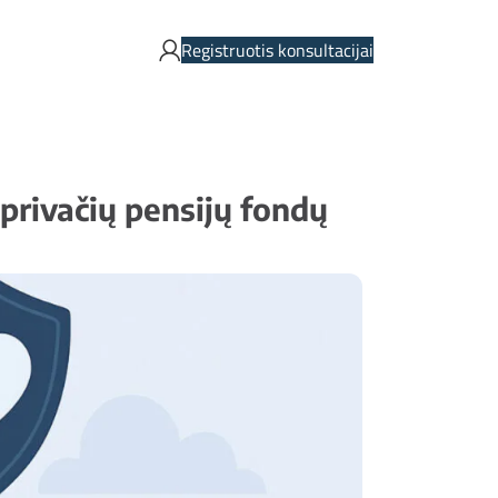
Registruotis konsultacijai
privačių pensijų fondų