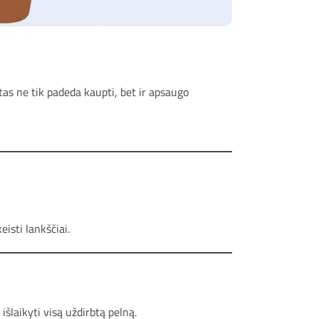
tas ne tik padeda kaupti, bet ir apsaugo
eisti lankščiai.
a išlaikyti visą uždirbtą pelną.