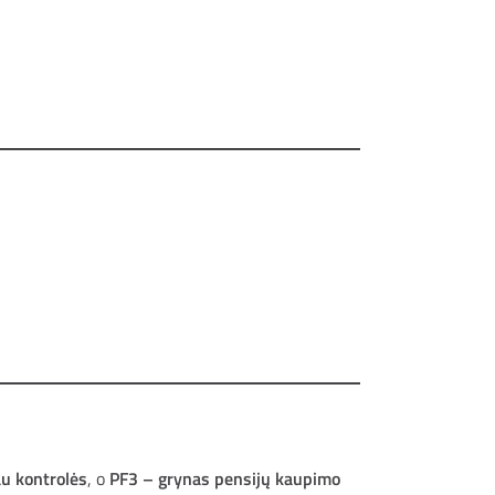
au kontrolės
, o
PF3 – grynas pensijų kaupimo