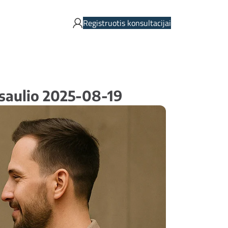
Registruotis konsultacijai
asaulio 2025-08-19