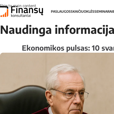
Skip to main content
PASLAUGOS
SKAIČIUOKLĖS
SEMINARAI
Naudinga informacij
Ekonomikos pulsas: 10 svar