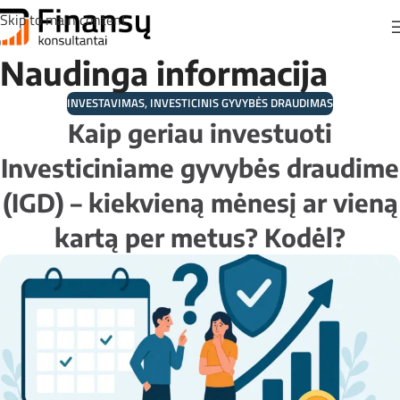
Skip to main content
Naudinga informacija
INVESTAVIMAS
,
INVESTICINIS GYVYBĖS DRAUDIMAS
Kaip geriau investuoti
Investiciniame gyvybės draudime
(IGD) – kiekvieną mėnesį ar vieną
kartą per metus? Kodėl?