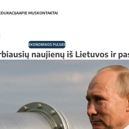
EDUKACIJA
APIE MUS
KONTAKTAI
a
EKONOMIKOS PULSAS
biausių naujienų iš Lietuvos ir p