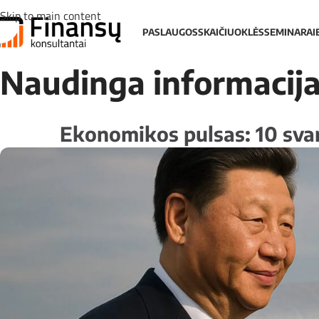
Skip to main content
PASLAUGOS
SKAIČIUOKLĖS
SEMINARAI
Naudinga informacij
Ekonomikos pulsas: 10 svar