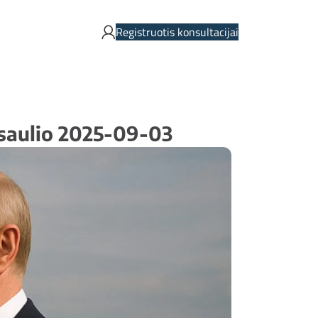
Registruotis konsultacijai
asaulio 2025-09-03