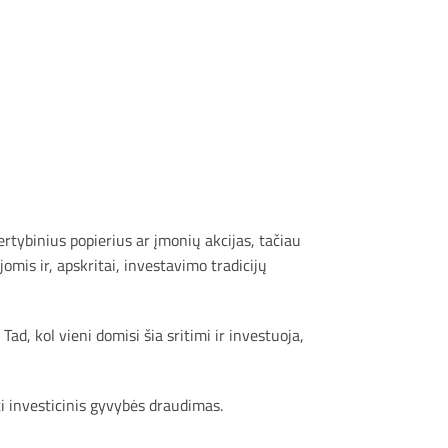
vertybinius popierius ar įmonių akcijas, tačiau
omis ir, apskritai, investavimo tradicijų
 Tad, kol vieni domisi šia sritimi ir investuoja,
ūti investicinis gyvybės draudimas.