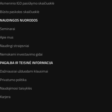
Asmeninio IGD pasiūlymo skaičiuoklė
Būsto paskolos skaičiuoklė
NAUDINGOS NUORODOS
Seminarai
Apie mus
Naudingi straipsniai
Nemokami investavimo gidai
PAGALBA IR TEISINĖ INFORMACIJA
Dažniausiai užduodami klausimai
Privatumo politika
Naudojimosi taisyklės
Karjera