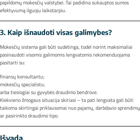
papildomų mokesčių valstybei. Tai padidina sukauptos sumos
efektyvumą ilguoju laikotarpiu.
3. Kaip išnaudoti visas galimybes?
Mokesčių sistema gali būti sudėtinga, todėl norint maksimaliai
pasinaudoti visomis galimomis lengvatomis rekomenduojama
pasitarti su:
finansų konsultantu;
mokesčių specialistu;
arba tiesiogiai su gyvybės draudimo bendrove.
Kiekvieno žmogaus situacija skiriasi – ta pati lengvata gali būti
taikoma skirtingai priklausomai nuo pajamų, darbdavio sprendimų
ar pasirinkto draudimo tipo.
Išvada