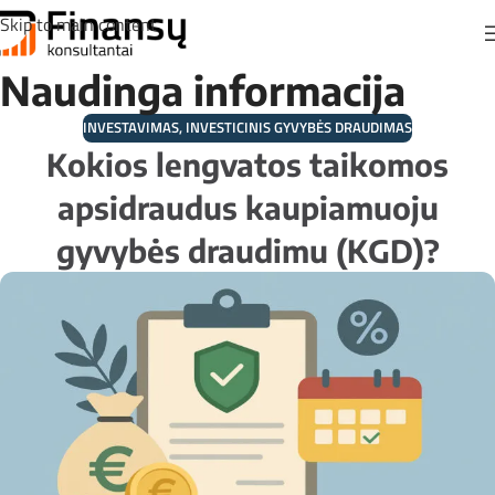
Skip to main content
Naudinga informacija
INVESTAVIMAS
,
INVESTICINIS GYVYBĖS DRAUDIMAS
Kokios lengvatos taikomos
apsidraudus kaupiamuoju
gyvybės draudimu (KGD)?