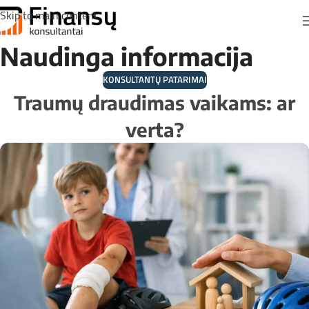
Skip to main content
Naudinga informacija
KONSULTANTŲ PATARIMAI
Traumų draudimas vaikams: ar
verta?