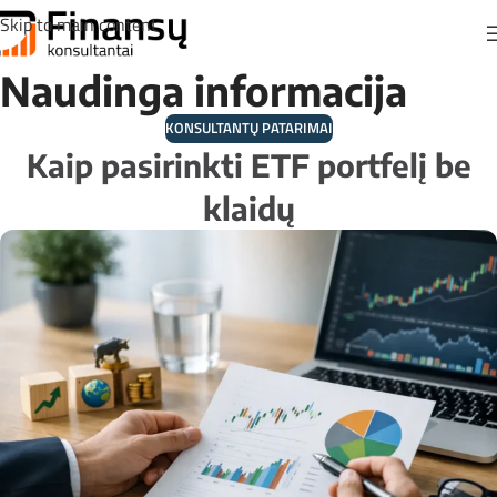
Skip to main content
Naudinga informacija
KONSULTANTŲ PATARIMAI
Kaip pasirinkti ETF portfelį be
klaidų