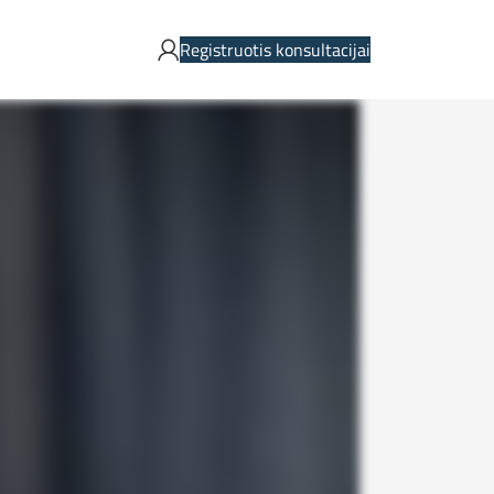
Registruotis konsultacijai