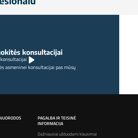
esionalu
okitės konsultacijai
 konsultacijai
ės asmeninei konsultacijai pas mūsų
 NUORODOS
PAGALBA IR TEISINĖ
INFORMACIJA
Dažniausiai užduodami klausimai