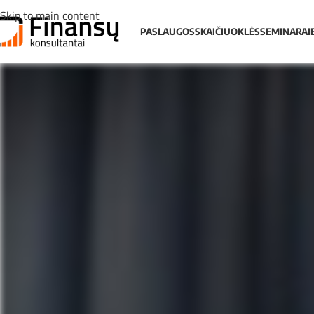
Skip to main content
PASLAUGOS
SKAIČIUOKLĖS
SEMINARAI